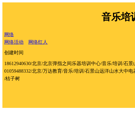
音乐培训望
网络
网络活动
网络红人
创建时间
18612940630/北京/北京弹指之间乐器培训中心/音乐/培训/石
01059488332/北京/万达教育/音乐/培训/石景山远洋山水大
/桔子树