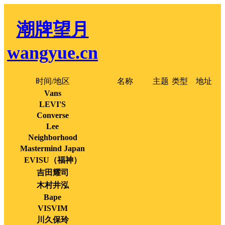
潮牌望月
wangyue.cn
时间/地区
名称
主题
类型
地址
Vans
LEVI'S
Converse
Lee
Neighborhood
Mastermind Japan
EVISU（福神）
吉田耀司
木村井泓
Bape
VISVIM
川久保玲